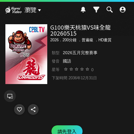
Hami Video
瀏覽
G100樂天桃猿VS味全龍
20260515
2026．200分鐘 ．
普遍級
．HD畫質
2026五月完整賽事
類型
國語
發音
0
星等
下架時間 2036年12月31日
請先登入