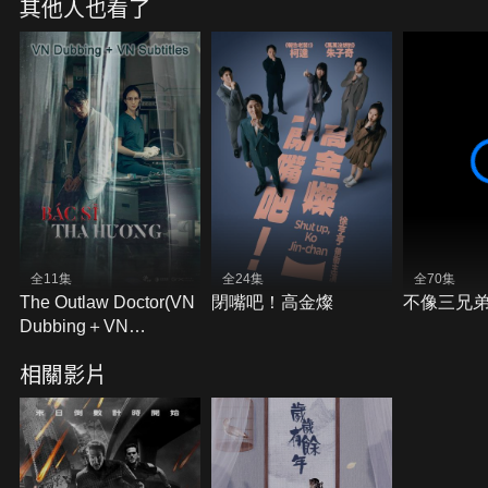
其他人也看了
全11集
全24集
全70集
The Outlaw Doctor(VN
閉嘴吧！高金燦
不像三兄
Dubbing＋VN
Subtitles)
相關影片