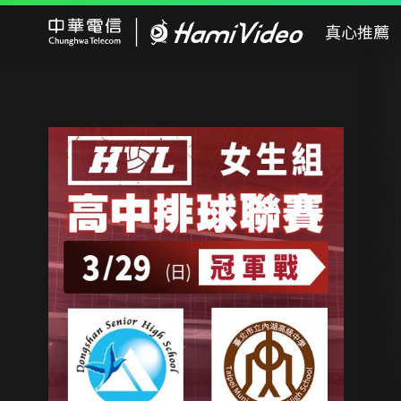
Hami Video
真心推薦