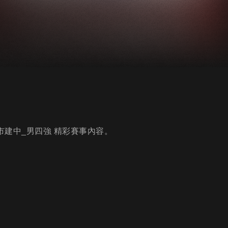
北市建中_男四強 精彩賽事內容。