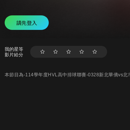
請先登入
我的星等
影片給分
本節目為-114學年度HVL高中排球聯賽-0328新北華僑vs