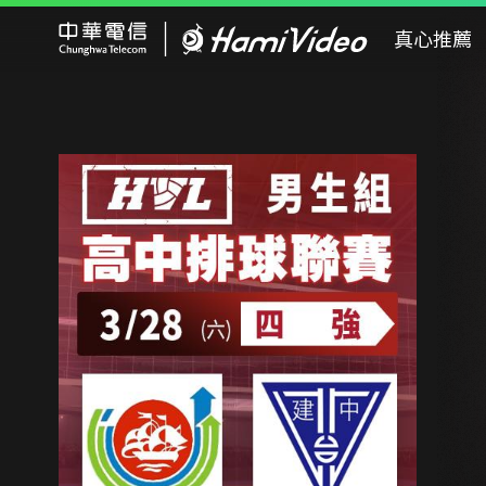
Hami Video
真心推薦