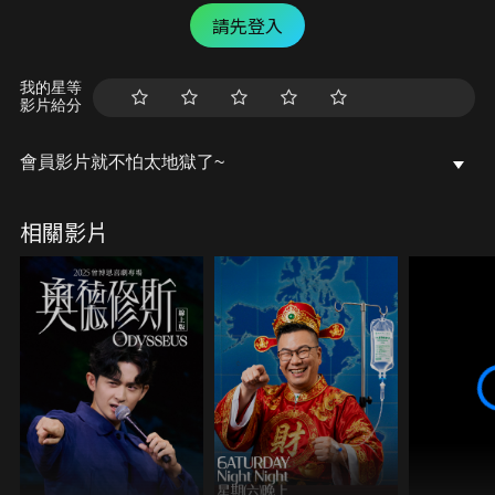
請先登入
我的星等
影片給分
會員影片就不怕太地獄了~
相關影片