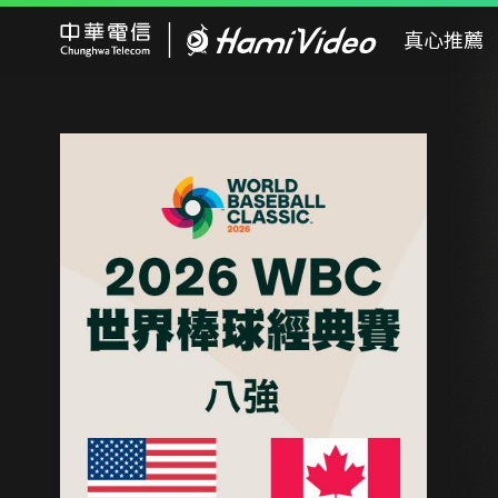
Hami Video
真心推薦