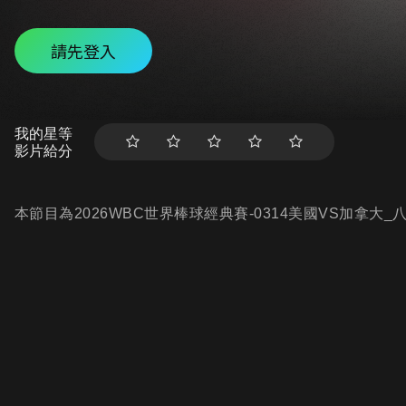
請先登入
我的星等
影片給分
本節目為2026WBC世界棒球經典賽-0314美國VS加拿大