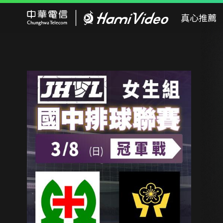
Hami Video
真心推薦