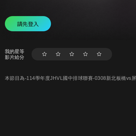
請先登入
我的星等
影片給分
本節目為-114學年度JHVL國中排球聯賽-0308新北板橋v