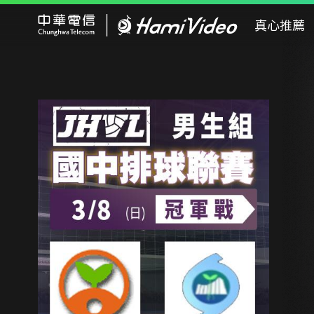
Hami Video
真心推薦