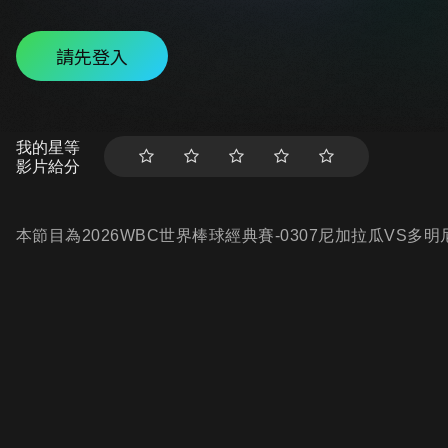
請先登入
我的星等
影片給分
本節目為2026WBC世界棒球經典賽-0307尼加拉瓜VS多