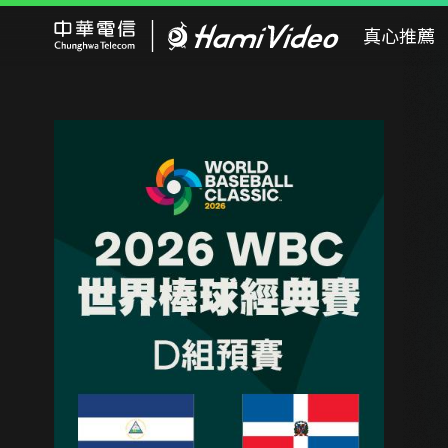
Hami Video
真心推薦