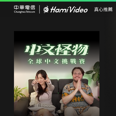
Hami Video
真心推薦