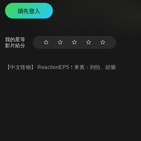
請先登入
我的星等
影片給分
【中文怪物】 ReactionEP5！來賓：到怡、邰樂