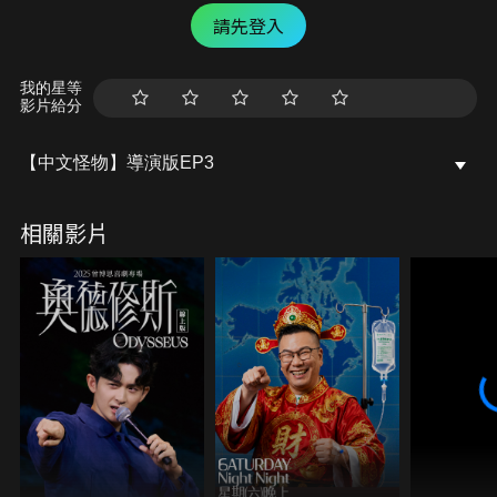
請先登入
我的星等
影片給分
【中文怪物】導演版EP3
相關影片