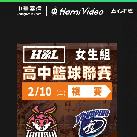
Hami Video
真心推薦