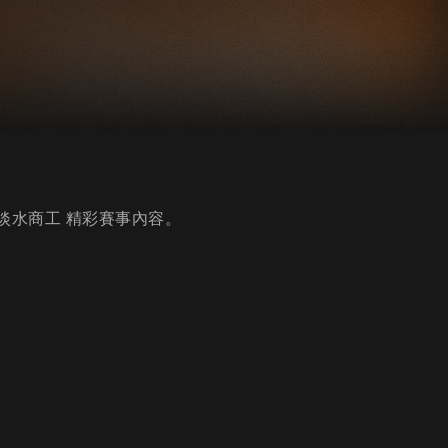
vs淡水商工 精彩賽事內容。