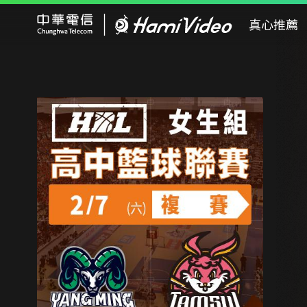
Hami Video
真心推薦