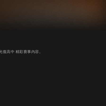
vs光復高中 精彩賽事內容。