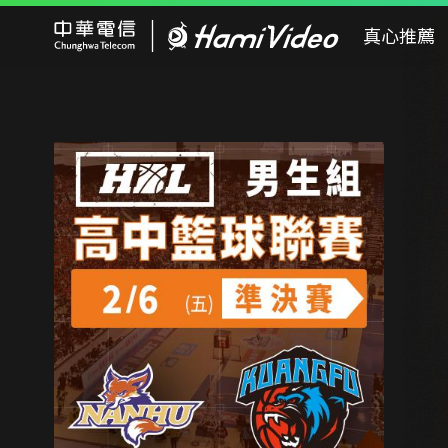
Hami Video
真心推薦