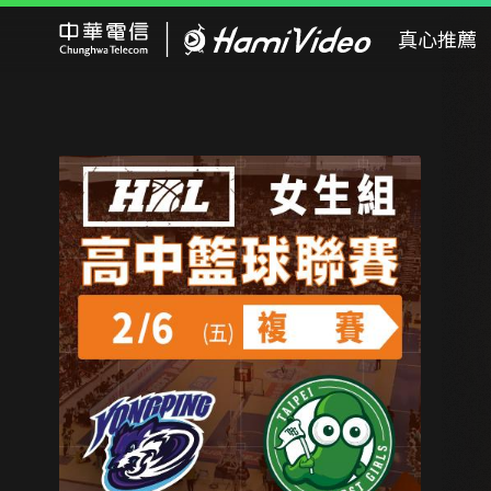
Hami Video
真心推薦