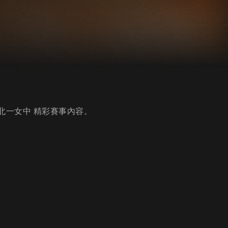
vs北一女中 精彩賽事內容。