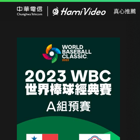
Hami Video
真心推薦