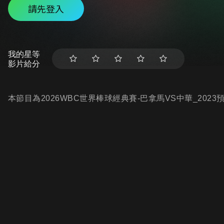
請先登入
我的星等
影片給分
本節目為2026WBC世界棒球經典賽-巴拿馬VS中華_202