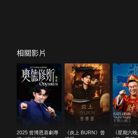
相關影片
2025 曾博恩喜劇專
《炎上 BURN》曾
《星期六晚