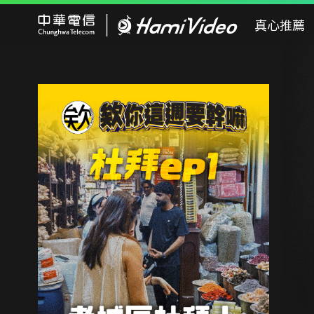
Hami Video
真心推薦