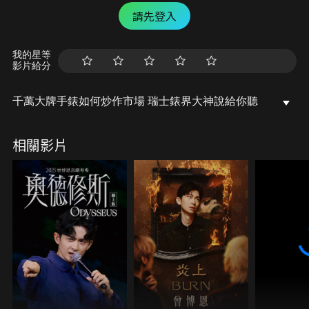
請先登入
我的星等
影片給分
千萬大牌手錶如何炒作市場 瑞士錶界大神說給你聽
相關影片