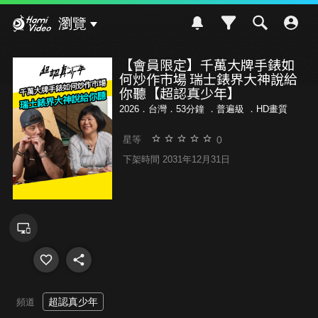
Hami Video
瀏覽
【會員限定】千萬大牌手錶如
何炒作市場 瑞士錶界大神說給
你聽【超認真少年】
2026．台灣．53分鐘 ．
普遍級
．HD畫質
0
星等
下架時間 2031年12月31日
超認真少年
頻道