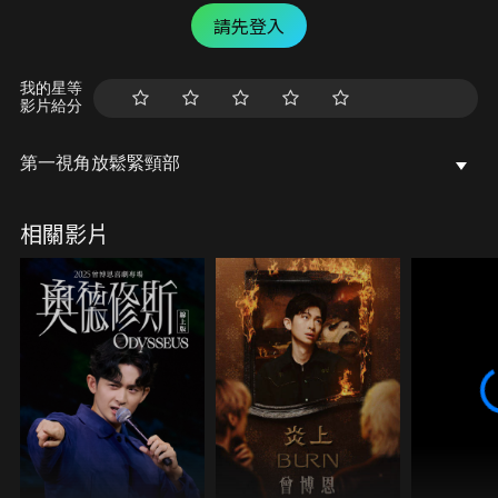
請先登入
我的星等
影片給分
第一視角放鬆緊頸部
相關影片