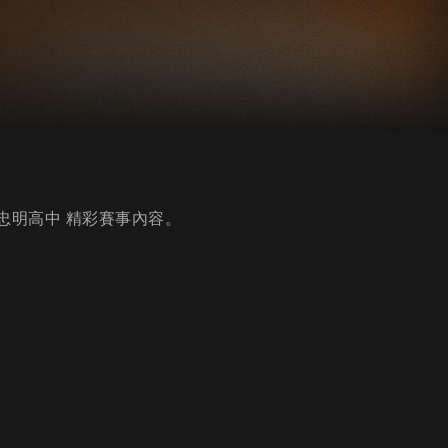
vs忠明高中 精彩賽事內容。