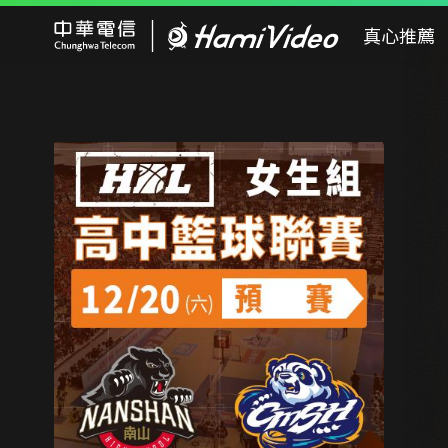
Hami Video
真心推薦