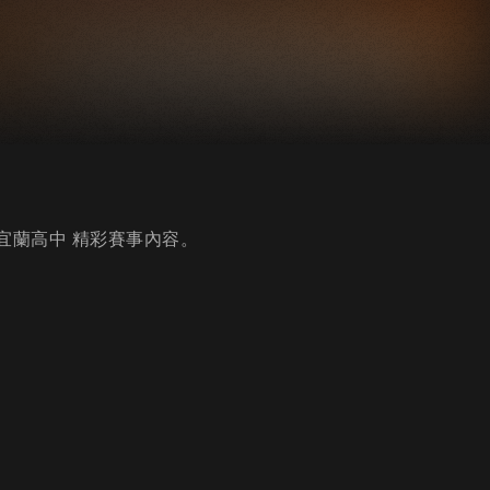
vs宜蘭高中 精彩賽事內容。