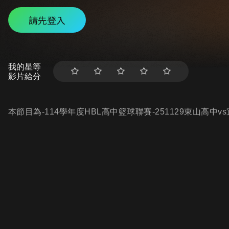
請先登入
我的星等
影片給分
本節目為-114學年度HBL高中籃球聯賽-251129東山高中