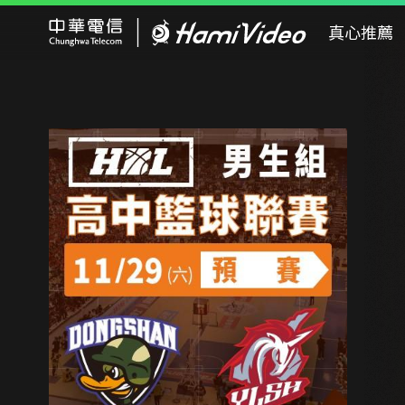
Hami Video
真心推薦