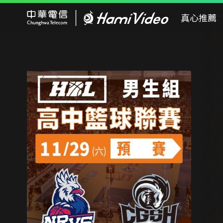
Hami Video
真心推薦