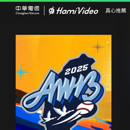
Hami Video
真心推薦