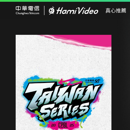
Hami Video
真心推薦