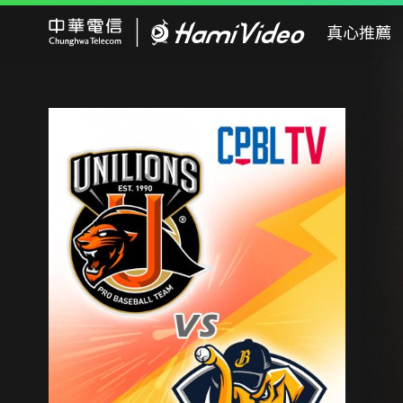
Hami Video
真心推薦