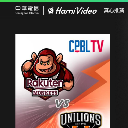
Hami Video
真心推薦