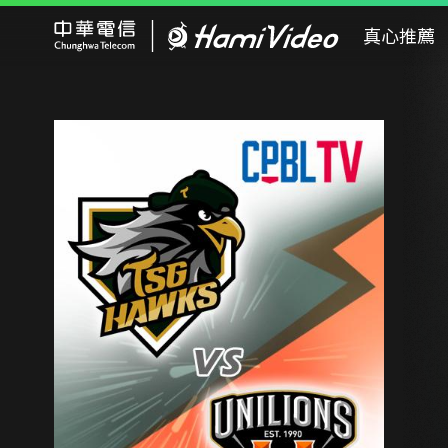
Hami Video
真心推薦