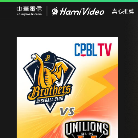
Hami Video
真心推薦