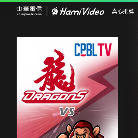
Hami Video
真心推薦