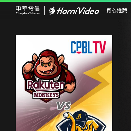
Hami Video
真心推薦