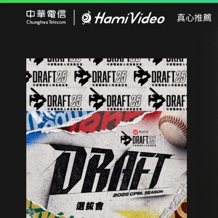
Hami Video
真心推薦