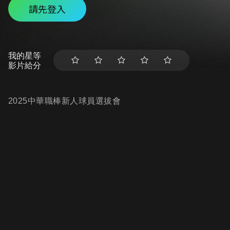
請先登入
我的星等
影片給分
2025中華職棒新人球員選拔會