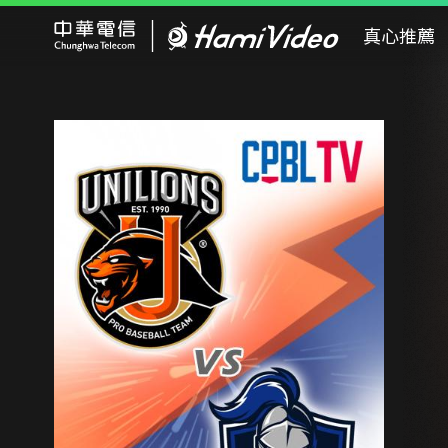
Hami Video
真心推薦