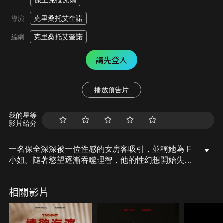
傑里克拉瓦爾
克里桑托艾奎諾
導演
克里桑托艾奎諾
編劇
請先登入
播放預告片
我的星等
影片給分
一名保全深深被一位性感的女房客吸引，並稱她為 F
小姐。隨著慾望逐漸吞噬理智，他的性幻想開始失
控，最終踏入一條無法回頭的道路。
相關影片