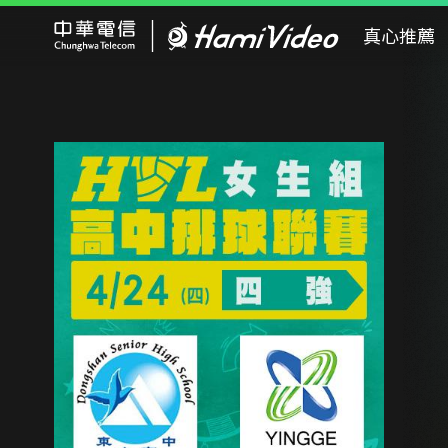
Hami Video
真心推薦