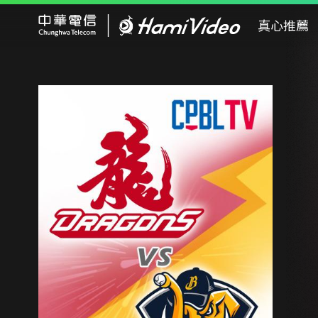
Hami Video
真心推薦