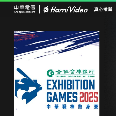
Hami Video
真心推薦