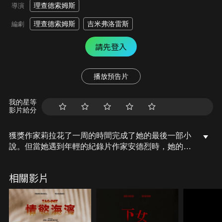
理查德索姆斯
導演
理查德索姆斯
吉米弗洛雷斯
編劇
請先登入
播放預告片
我的星等
影片給分
獲獎作家莉拉花了一周的時間完成了她的最後一部小
說。但當她遇到年輕的紀錄片作家安德烈時，她的計
劃開始改變。
相關影片