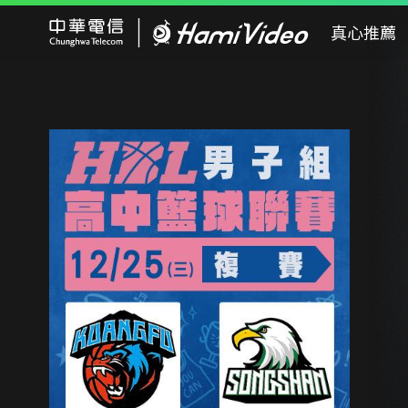
Hami Video
真心推薦