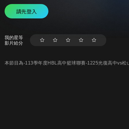
請先登入
我的星等
影片給分
本節目為-113學年度HBL高中籃球聯賽-1225光復高中vs