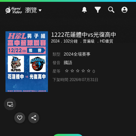
Hami Video
瀏覽
1222花蓮體中vs光復高中
2024．102分鐘 ．
普遍級
．HD畫質
2024全場賽事
類型
國語
發音
0
星等
下架時間 2026年07月31日