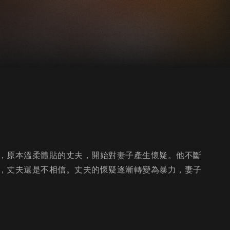
，原本溫柔體貼的丈夫，開始對妻子產生懷疑。他不斷
，丈夫還是不相信。丈夫的懷疑逐漸轉變為暴力，妻子