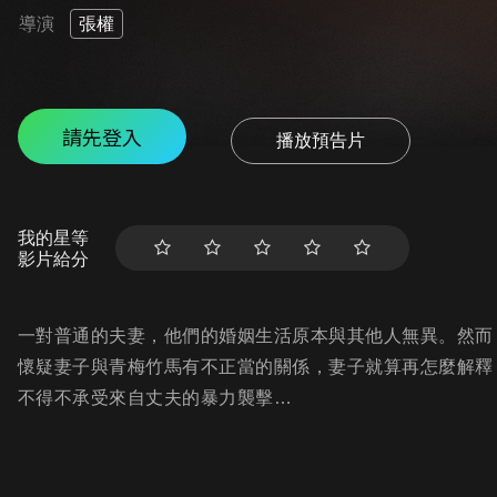
導演
張權
請先登入
播放預告片
我的星等
影片給分
一對普通的夫妻，他們的婚姻生活原本與其他人無異。然而
懷疑妻子與青梅竹馬有不正當的關係，妻子就算再怎麼解釋
不得不承受來自丈夫的暴力襲擊…