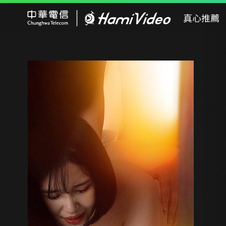
Hami Video
真心推薦