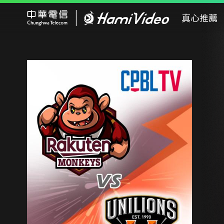
Hami Video
真心推薦