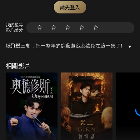
請先登入
我的星等
影片給分
紙飛機三餐，把一整年的綜藝遊戲都濃縮在這一集了!
相關影片