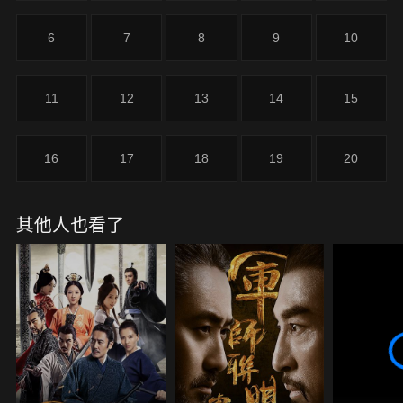
他偶遇桃花島主「東邪」黃藥師的女兒黃蓉，兩人一
見傾心，結伴闖蕩江湖，在聰慧機敏的黃蓉的扶助
6
7
8
9
10
下，憨厚樸實的郭靖遍識天下高人，並拜得丐幫幫主
「北丐」洪七公為師，得七公傳授武林絕學「降龍十
八掌」。在機緣巧合下，郭靖又得「九陰真經」與
11
12
13
14
15
「武穆遺書」，卓然成為一代大俠和用兵大家，他在
飽覽南宋人民遭受的家國之苦後，立誓報國。這位昔
日純樸憨厚、木訥愚鈍的射鵰英雄終於成為上華山論
16
17
18
19
20
劍、救襄陽國難、為國為民、充滿浩然正氣的英雄人
物。
其他人也看了