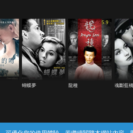
5.9
蝴蝶夢
龍種
魂斷藍
常見問題
線上客服
服務條款
隱私權保護