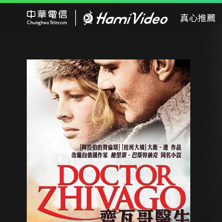
Hami Video
真心推薦