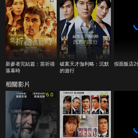
新參者完結篇：當祈禱
破案天才伽利略：沉默
假面飯店2
落幕時
的遊行
相關影片
6.0
6.7