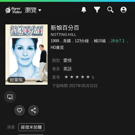
Hami Video
瀏覽
新娘百分百
NOTTING HILL
1999．美國．123分鐘 ．
輔15級
．
評分7.1
．
HD畫質
愛情
類型
英語
發音
5
星等
好萊塢
下架時間 2027年05月31日
演員
羅傑米契爾