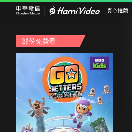
Hami Video
真心推薦
部份免費看