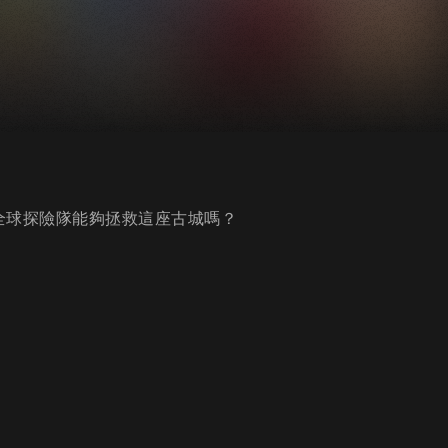
全球探險隊能夠拯救這座古城嗎？