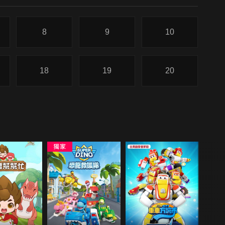
8
9
10
18
19
20