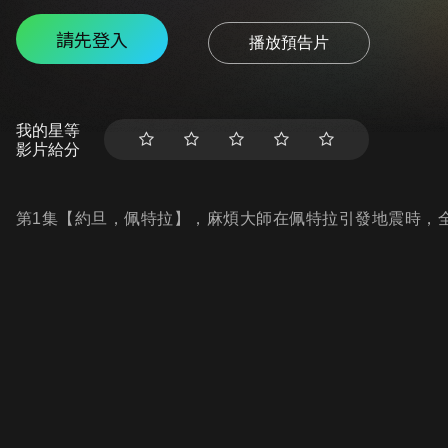
請先登入
播放預告片
我的星等
影片給分
第1集【約旦，佩特拉】，麻煩大師在佩特拉引發地震時，