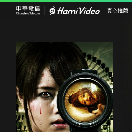
Hami Video
真心推薦