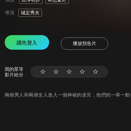
導演
城定秀夫
請先登入
播放預告片
我的星等
影片給分
兩個男人和兩個女人進入一個神秘的迷宮，他們的一舉一動