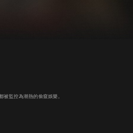
都被監控為潮熱的偷窺娛樂。