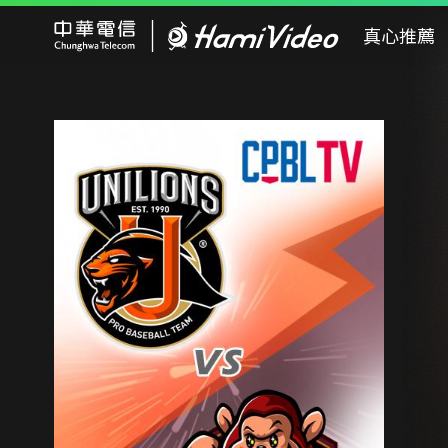
Hami Video
真心推薦