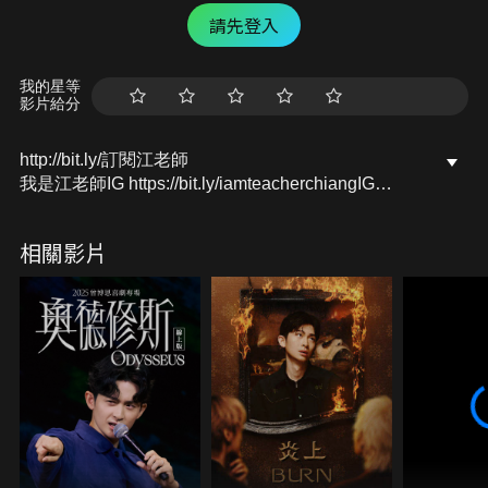
請先登入
我的星等
影片給分
http://bit.ly/訂閱江老師
我是江老師IG https://bit.ly/iamteacherchiangIG
我是江老師FB https://bit.ly/iamteacherchiangFB
我是江老師YT https://bit.ly/iamteacherchiangYT
相關影片
我是江老師LINE https://lin.ee/8rQRz5Y
我是江老師 Tiktok
www.tiktok.com/@iamteacherchiang
合作訊息聯絡，或是寫信給我：
iamteacherchiang@gmail.com
#江老師 #我是江老師 #鋼琴 #音樂